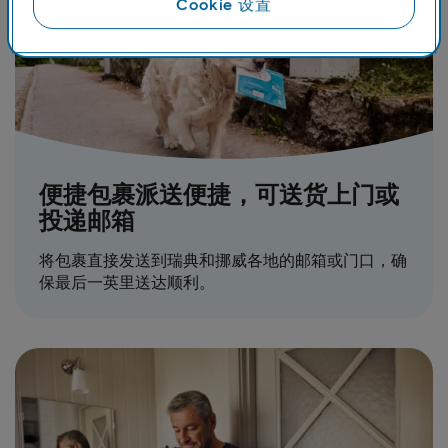
Cookie 设置
便捷包裹派送便捷，可送货上门或
投递邮箱
将包裹直接发送到瑞典和挪威各地的邮箱或门口，确
保最后一英里送达顺利。