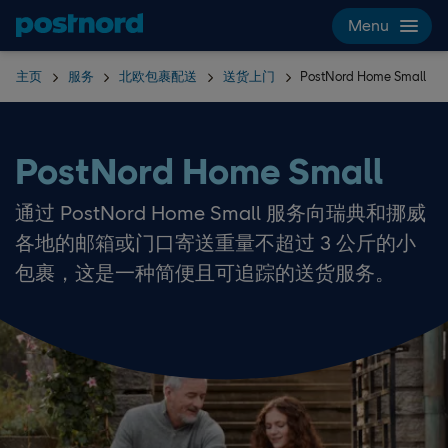
Hoppa över navigering och sök
Menu
主页
服务
北欧包裹配送
送货上门
PostNord Home Small
PostNord Home Small
通过 PostNord Home Small 服务向瑞典和挪威
各地的邮箱或门口寄送重量不超过 3 公斤的小
包裹，这是一种简便且可追踪的送货服务。