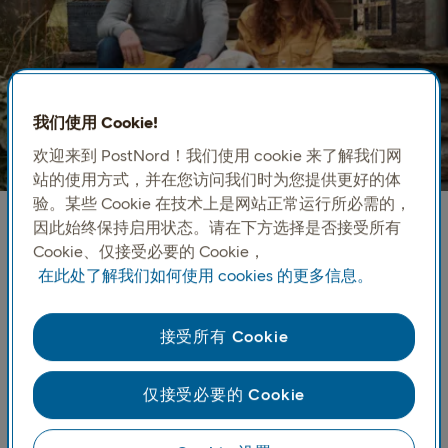
我们使用 Cookie!
欢迎来到 PostNord！我们使用 cookie 来了解我们网
站的使用方式，并在您访问我们时为您提供更好的体
验。某些 Cookie 在技术上是网站正常运行所必需的，
因此始终保持启用状态。请在下方选择是否接受所有
Cookie、仅接受必要的 Cookie，
向瑞典和挪威发送小包裹
在此处了解我们如何使用 cookies 的更多信息。
PostNord Home Small 专为重量不超过 3 公斤的轻型电
子商务货物而设计，为瑞典和挪威的消费者提供了一种
接受所有 Cookie
简便的方式。
仅接受必要的 Cookie