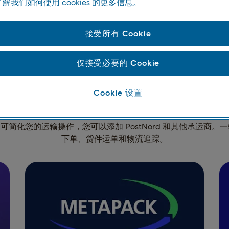
解我们如何使用 cookies 的更多信息。
接受所有 Cookie
仅接受必要的 Cookie
Cookie 设置
多承运商运输变得更简单
可简化您的运输操作，您可以添加 PostNord 和其他承运商。
下单、货件运单和物流追踪。