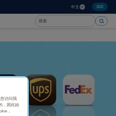
中文
追踪
并在您访问我
需的，因此始
kie，