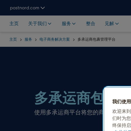
Hoppa över navigering och sök
postnord.com
主页
关于我们
服务
整合
见解
主页
服务
电子商务解决方案
多承运商包裹管理平台
多承运商包裹
我们使用 C
欢迎来到
使用多承运商平台将您的商店与 Post
们时为您
终保持启