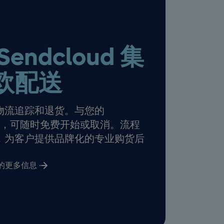
endcloud 集
欧配送
物流追踪和退货。与您的
合使用，可随时免费开始或取消。流程
，为客户提供品牌化的专业购货后
rd 的更多信息