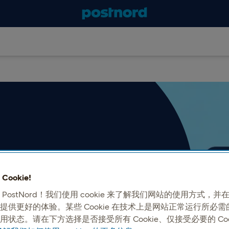
管理平台
ookie!
 PostNord！我们使用 cookie 来了解我们网站的使用方式，
Nord 和其他承运商连接起来。
提供更好的体验。某些 Cookie 在技术上是网站正常运行所必
用状态。请在下方选择是否接受所有 Cookie、仅接受必要的 Coo