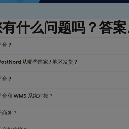
您有什么问题吗？答案
平台？
stNord 从哪些国家 / 地区发货？
平台？
台和 WMS 系统对接？
子商务？