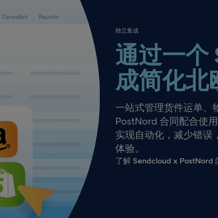
独立集成
通过一个 S
成简化北
一站式管理货件运单、
PostNord 合同配
实现自动化，减少错误
体验。
了解 Sendcloud x PostNo