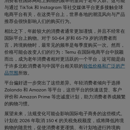
消费者在国际网站上购物的频率明显高于老年人群。这可能
与通过 TikTok 和 Instagram 等社交媒体平台更多接触全球
电商平台有关，在这类平台上，世界各地的潮流风向与产品
推荐会很快影响人们的购买行为。
相比之下，年龄较大的消费者通常更加谨慎，并且不经常在
国际平台上购物。对于 50-64 岁和 65-79 岁的消费者而
言，跨境购物时，最常见的频率是每季度购买一次。然而，
价格可能会改变人们的行为：Temu 在国际电商平台中脱颖
而出，成为老年消费者相对更活跃的一个平台，这可能是由
于许多北欧消费者与中国平台相关联的
较低价格和广泛的产
品范围
所致。
平台偏好进一步突出了这些差异。年轻消费者倾向于选择
Zalando 和 Amazon 等平台，这些平台的快速送货、客户
评价和 Amazon Prime 等忠诚度计划，助力消费者养成频繁
的购物习惯。
展望未来，法规变化可能会影响国际电子商务的这些模式。
计划在 2026 年取消 150 € 的关税免税额度，或将降低跨境
购物的随意性，促使消费者更谨慎、有计划地进行跨境购