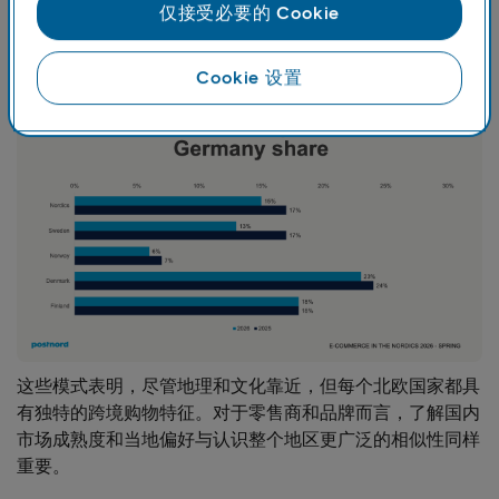
仅接受必要的 Cookie
的竞争基准。中国主要作为价格驱动的采购市场，在瑞典和
挪威具有较强的覆盖面，而美国在整个地区扮演着细分市
场、品牌驱动的角色，但受到距离和贸易摩擦的限制。
Cookie 设置
这些模式表明，尽管地理和文化靠近，但每个北欧国家都具
有独特的跨境购物特征。对于零售商和品牌而言，了解国内
市场成熟度和当地偏好与认识整个地区更广泛的相似性同样
重要。