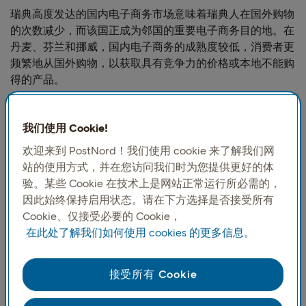
瑞典高度发达的国内电子商务市场意味着瑞典人在国外购物
的次数减少，而该国正成为邻国的重要电子商务目的地。在
丹麦、芬兰和挪威，国内电子商务的成熟度较低，消费者更
频繁地从国外购物，以获取具有竞争力的价格或本地不能购
得的产品。
我们使用 Cookie!
欢迎来到 PostNord！我们使用 cookie 来了解我们网
站的使用方式，并在您访问我们时为您提供更好的体
验。某些 Cookie 在技术上是网站正常运行所必需的，
因此始终保持启用状态。请在下方选择是否接受所有
Cookie、仅接受必要的 Cookie，
在此处了解我们如何使用 cookies 的更多信息。
在北欧国家中，
瑞典人在跨境购物方面更倾向于与欧洲内
接受所有 Cookie
部的联系，
这反映了与附近欧洲市场的强大整合。德国在
丹麦和芬兰尤其受欢迎，在价格和分类方面成为国内零售商