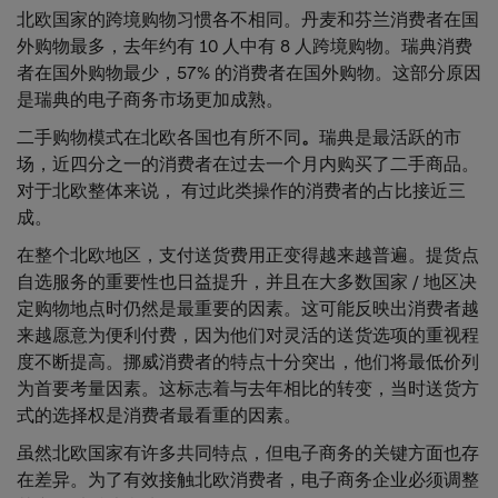
北欧国家的跨境购物习惯各不相同。丹麦和芬兰消费者在国
外购物最多，去年约有 10 人中有 8 人跨境购物。瑞典消费
者在国外购物最少，57% 的消费者在国外购物。这部分原因
是瑞典的电子商务市场更加成熟。
二手购物模式在北欧各国也有所不同
。
瑞典是最活跃的市
场，近四分之一的消费者在过去一个月内购买了二手商品。
对于北欧整体来说， 有过此类操作的消费者的占比接近三
成。
在整个北欧地区，支付送货费用正变得越来越普遍。提货点
自选服务的重要性也日益提升，并且在大多数国家 / 地区决
定购物地点时仍然是最重要的因素。这可能反映出消费者越
来越愿意为便利付费，因为他们对灵活的送货选项的重视程
度不断提高。挪威消费者的特点十分突出，他们将最低价列
为首要考量因素。这标志着与去年相比的转变，当时送货方
式的选择权是消费者最看重的因素。
虽然北欧国家有许多共同特点，但电子商务的关键方面也存
在差异。为了有效接触北欧消费者，电子商务企业必须调整