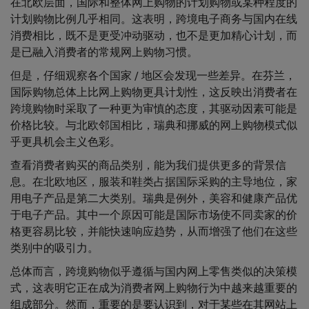
在北欧层面，国际和整体网上购物的计划购物或某种程度的
计划购物比例几乎相同。这表明，跨境电子商务与国内在线
消费相比，既不是更受冲动驱动，也不是更加精心计划，而
是已融入消费者的常规网上购物习惯。
但是，仔细观察各个国家 / 地区会发现一些差异。在芬兰，
国际购物总体上比网上购物更具计划性，这反映出消费者在
跨境购物时采取了一种更为审慎的态度，其驱动因素可能是
价格比较。与北欧邻国相比，瑞典和挪威的网上购物模式似
乎更具机会主义色彩。
查看消费者购买的商品类别，能为我们提供更多的背景信
息。在北欧地区，服装和鞋类占据国际采购的主导地位，家
用电子产品是第二大类别。瑞典是例外，美容和健康产品优
于电子产品。其中一个原因可能是国际市场使不同卖家的价
格更容易比较，并能快速响应趋势，从而增强了他们在这些
类别中的吸引力。
总体而言，跨境购物似乎遵循与国内网上零售类似的决策模
式，这表明它正在成为消费者网上购物行为中越来越重要的
组成部分。然而，重要的是要认识到，对于某些在其网站上