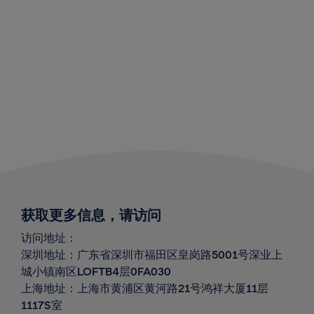
获取更多信息，请访问
访问地址：
深圳地址：广东省深圳市福田区皇岗路
5001
号深业上
城小镇南区
LOFTB4
层
0FA030
上海地址：上海市黄浦区黄河路
21
号鸿祥大厦
11
层
1117S
室