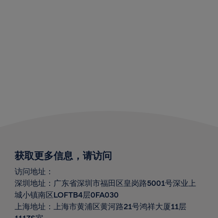
获取更多信息，请访问
访问地址：
深圳地址：广东省深圳市福田区皇岗路
5001
号深业上
城小镇南区
LOFTB4
层
0FA030
上海地址：上海市黄浦区黄河路
21
号鸿祥大厦
11
层