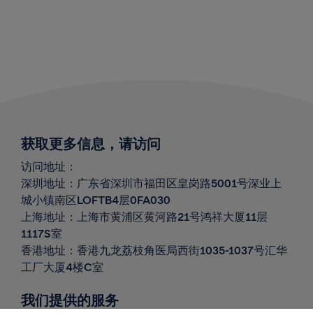
获取更多信息，请访问
访问地址：
深圳地址：广东省深圳市福田区皇岗路
5001
号深业上
城小镇南区
LOFTB4
层
0FA030
上海地址：上海市黄浦区黄河路
21
号鸿祥大厦
11
层
1117S
室
香港地址：香港九龙荔枝角医局西街1035-1037号汇华
工厂大厦4楼C室
我们提供的服务