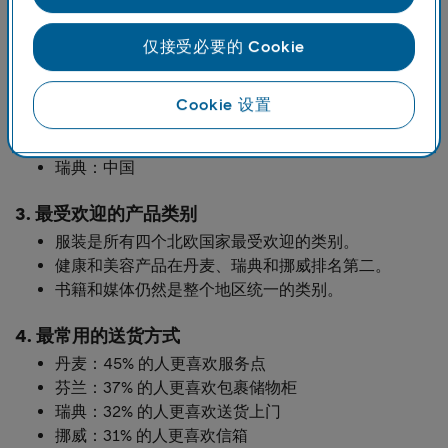
因素的影响
仅接受必要的 Cookie
2. 最受欢迎的跨境购物目的地
挪威：中国
Cookie 设置
丹麦：德国
芬兰：瑞典
瑞典：中国
3. 最受欢迎的产品类别
服装是所有四个北欧国家最受欢迎的类别。
健康和美容产品在丹麦、瑞典和挪威排名第二。
书籍和媒体仍然是整个地区统一的类别。
4. 最常用的送货方式
丹麦：45% 的人更喜欢服务点
芬兰：37% 的人更喜欢包裹储物柜
瑞典：32% 的人更喜欢送货上门
挪威：31% 的人更喜欢信箱