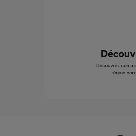
Découvr
Découvrez comment
région nord