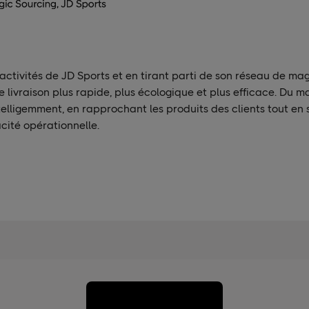
ctivités de JD Sports et en tirant parti de son réseau de ma
e livraison plus rapide, plus écologique et plus efficace. Du ma
ntelligemment, en rapprochant les produits des clients tout en
cacité opérationnelle.