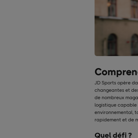
Comprend
JD Sports opère da
changeantes et des 
de nombreux magasi
logistique capable 
environnemental, t
rapidement et de m
Quel défi ?