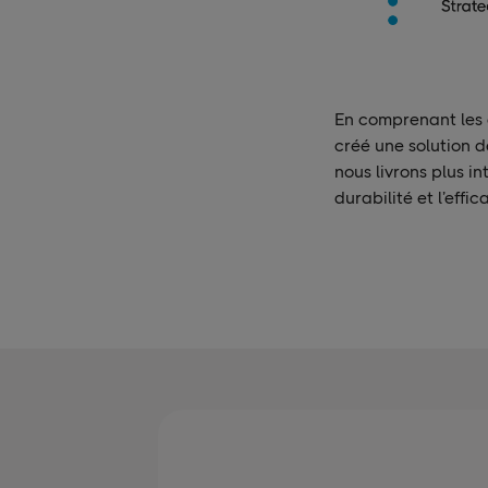
En comprenant les a
créé une solution d
nous livrons plus i
durabilité et l’effi