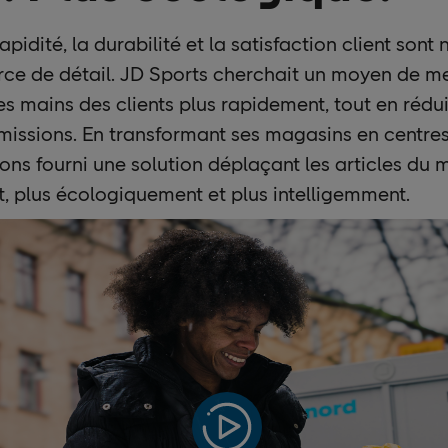
rapidité, la durabilité et la satisfaction client son
e de détail. JD Sports cherchait un moyen de me
es mains des clients plus rapidement, tout en rédui
émissions. En transformant ses magasins en centres
ons fourni une solution déplaçant les articles du 
, plus écologiquement et plus intelligemment.