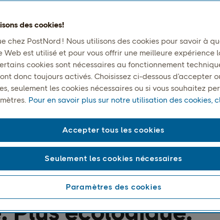
lisons des cookies!
e chez PostNord ! Nous utilisons des cookies pour savoir à que
e Web est utilisé et pour vous offrir une meilleure expérience l
 Certains cookies sont nécessaires au fonctionnement techniqu
ont donc toujours activés. Choisissez ci-dessous d’accepter o
ies, seulement les cookies nécessaires ou si vous souhaitez pe
mètres.
Pour en savoir plus sur notre utilisation des cookies, cl
ORTS X POSTNORD
Accepter tous les cookies
asin à la rue. Nous
Seulement les cookies nécessaires
 à la hauteur. Plus
Paramètres des cookies
. Plus écologique.