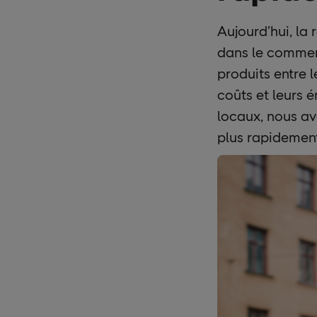
Aujourd’hui, la 
dans le commerc
produits entre l
coûts et leurs 
locaux, nous av
plus rapidement