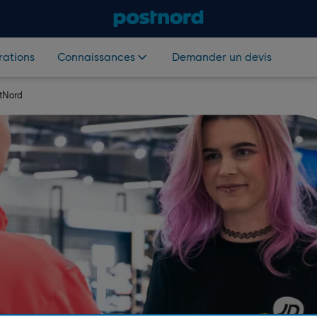
rations
Connaissances
Demander un devis
stNord