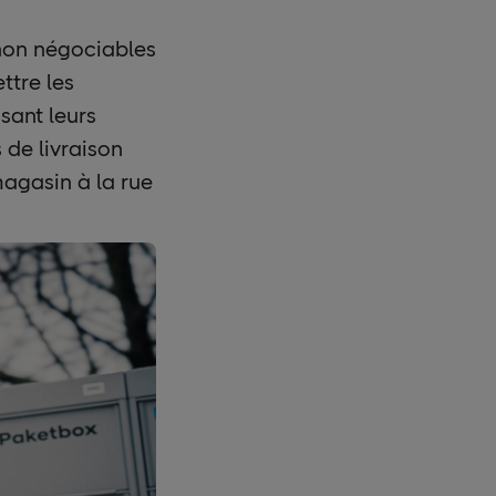
t non négociables
ttre les
sant leurs
 de livraison
magasin à la rue