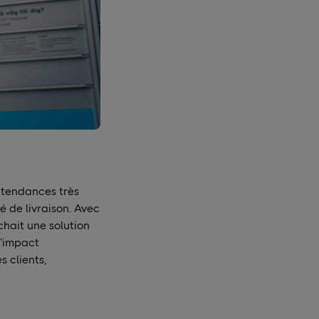
 tendances très
é de livraison. Avec
hait une solution
l’impact
 clients,