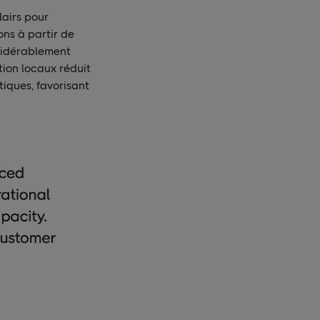
lairs pour
ons à partir de
nsidérablement
tion locaux réduit
tiques, favorisant