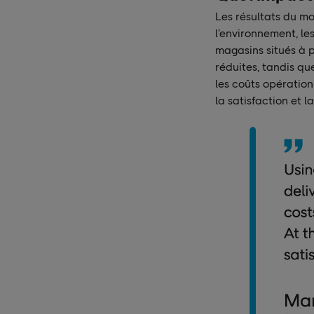
Les résultats du m
l’environnement, les
magasins situés à p
réduites, tandis qu
les coûts opérationn
la satisfaction et la