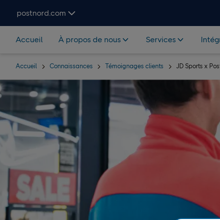
Hoppa över navigering och sök
postnord.com
Accueil
À propos de nous
Services
Intég
Accueil
Connaissances
Témoignages clients
JD Sports x Po