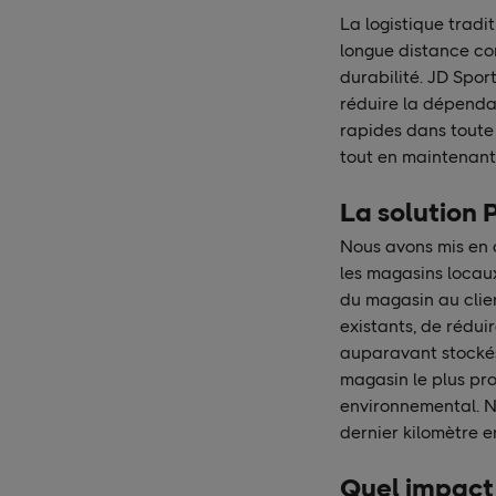
La logistique tradit
longue distance con
durabilité. JD Sport
réduire la dépendan
rapides dans toute
tout en maintenant 
La solution
Nous avons mis en 
les magasins locaux
du magasin au clien
existants, de réduir
auparavant stockés
magasin le plus pro
environnemental. N
dernier kilomètre e
Quel impact