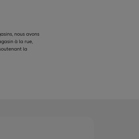
gasins, nous avons
gasin à la rue,
 soutenant la