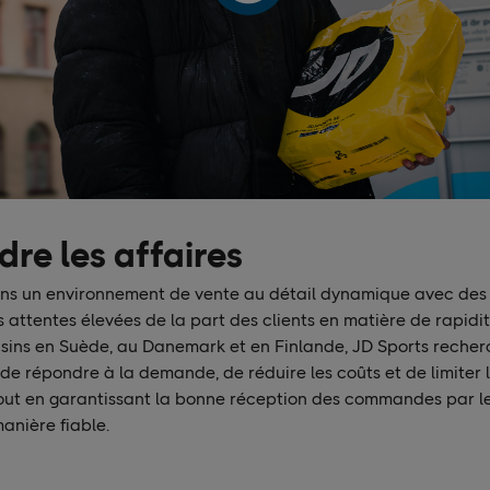
re les affaires
ns un environnement de vente au détail dynamique avec des
attentes élevées de la part des clients en matière de rapidit
ns en Suède, au Danemark et en Finlande, JD Sports recherc
de répondre à la demande, de réduire les coûts et de limiter 
out en garantissant la bonne réception des commandes par les
anière fiable.