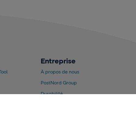
Entreprise
Tool
À propos de nous
PostNord Group
Durabilité