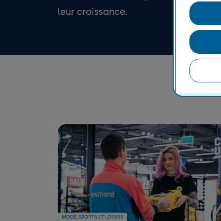
leur croissance.
MODE, SPORTS ET LOISIRS