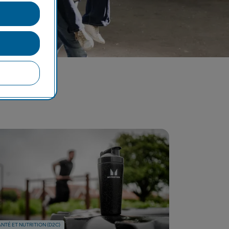
NTÉ ET NUTRITION (D2C)