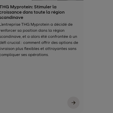
THG Myprotein: Stimuler la
croissance dans toute la région
scandinave
L’entreprise THG Myprotein a décidé de
renforcer sa position dans la région
scandinave, et a alors été confrontée à un
défi crucial : comment offrir des options de
livraison plus flexibles et attrayantes sans
compliquer ses opérations.