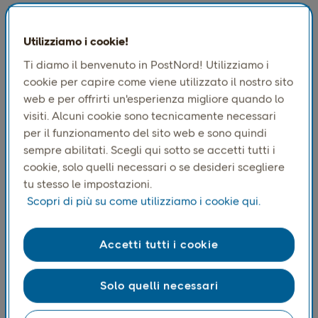
Principali indicatori relativi allo
Utilizziamo i cookie!
shopping online nei Paesi nordici
Ti diamo il benvenuto in PostNord! Utilizziamo i
cookie per capire come viene utilizzato il nostro sito
web e per offrirti un'esperienza migliore quando lo
visiti. Alcuni cookie sono tecnicamente necessari
per il funzionamento del sito web e sono quindi
sempre abilitati. Scegli qui sotto se accetti tutti i
cookie, solo quelli necessari o se desideri scegliere
tu stesso le impostazioni.
Scopri di più su come utilizziamo i cookie qui.
Accetti tutti i cookie
Solo quelli necessari