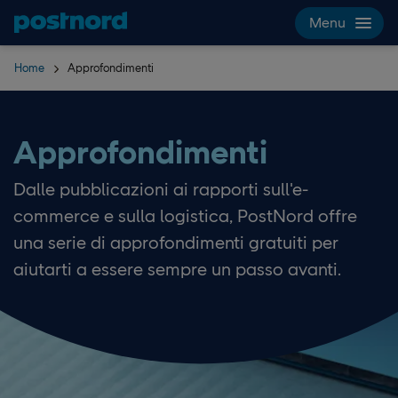
Hoppa över navigering och sök
Menu
Home
Approfondimenti
Approfondimenti
Dalle pubblicazioni ai rapporti sull'e-
commerce e sulla logistica, PostNord offre
una serie di approfondimenti gratuiti per
aiutarti a essere sempre un passo avanti.