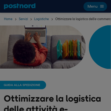
Hoppa över navigering och sök
Menu
Home
Servizi
Logistiche
Ottimizzare la logistica dell'e-commer
GUIDA ALLA SPEDIZIONE
Ottimizzare la logistica
delle attività e-