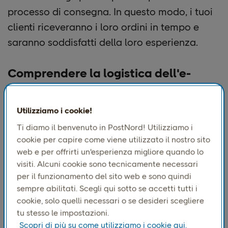
processo di consegna. In questo modo, i tuoi
clienti riceveranno i loro ordini in tempo e
saranno soddisfatti della loro esperienza.
Comprendere la logistica dell'e-
commerce
Utilizziamo i cookie!
Ti diamo il benvenuto in PostNord! Utilizziamo i
cookie per capire come viene utilizzato il nostro sito
web e per offrirti un'esperienza migliore quando lo
visiti. Alcuni cookie sono tecnicamente necessari
per il funzionamento del sito web e sono quindi
sempre abilitati. Scegli qui sotto se accetti tutti i
cookie, solo quelli necessari o se desideri scegliere
tu stesso le impostazioni.
Scopri di più su come utilizziamo i cookie qui.