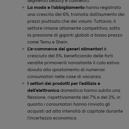
segmento beauty e cosmetici.
La moda e l'abbigliamento
hanno registrato
una crescita del 6%, trainata dall'aumento dei
prezzi piuttosto che dei volumi. Tuttavia, il
settore rimane altamente competitivo, sotto
la pressione di giganti globali a basso prezzo
come Temu e Shein.
L'e-commerce dei generi alimentari
è
cresciuto del 5%, beneficiando delle forti
vendite primaverili nonostante il calo estivo
dovuto allo spostamento di numerosi
consumatori nelle case di vacanza.
I settori dei prodotti per l'edilizia
e
dell'elettronica
domestica hanno subito una
flessione, rispettivamente del 7% e del 2%, in
quanto i consumatori hanno rinviato gli
acquisti ad alta intensità di capitale durante
l'incertezza economica.