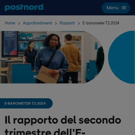
Hoppa över navigering och sök
Menu
Home
Approfondimenti
Rapporti
E-barometer T2 2024
E-BAROMETER T2 2024
Il rapporto del secondo
trimestre dell'E-