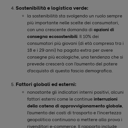
Sostenibilità e logistica verde:
la sostenibilità sta svolgendo un ruolo sempre
più importante nelle scelte dei consumatori,
con una crescente domanda di
opzioni di
consegna ecosostenibili
. Il 10% dei
consumatori più giovani (di età compresa tra i
18 e i 29 anni) ha pagato extra per avere
consegne più ecologiche, una tendenza che si
prevede crescerà con l'aumento del potere
d'acquisto di questa fascia demografica.
Fattori globali ed esterni:
nonostante gli indicatori interni positivi, alcuni
fattori esterni come le continue
interruzioni
della catena di approvvigionamento globale
,
l'aumento dei costi di trasporto e l'incertezza
geopolitica continuano a mettere alla prova i
rivenditori e-commerce. Il rapporto include