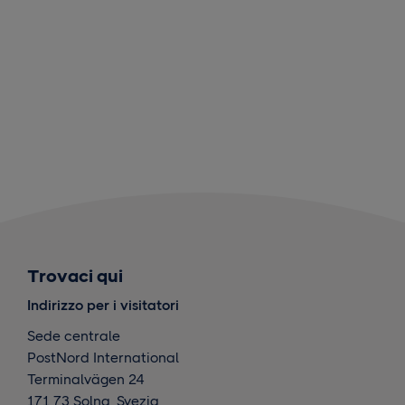
Trovaci qui
Indirizzo per i visitatori
Sede centrale
PostNord International
Terminalvägen 24
171 73 Solna, Svezia