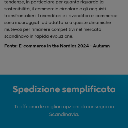
tendenze, in particolare per quanto riguarda la
sostenibilità, il commercio circolare e gli acquisti
transfrontalieri. I rivenditori e i rivenditori e-commerce
sono incoraggiati ad adattarsi a queste dinamiche
mutevoli per rimanere competitivi nel mercato
scandinavo in rapida evoluzione.
Fonte: E-commerce in the Nordics 2024 - Autumn
Spedizione semplificata
Ti offriamo le migliori opzioni di consegna in
Scandinavia.