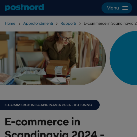
Hoppa över navigering och sök
Menu
Home
Approfondimenti
Rapporti
E-commerce in Scandinavia 2
E-COMMERCE IN SCANDINAVIA 2024 - AUTUNNO
E-commerce in
Scandinavia 2024 -