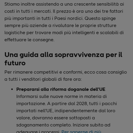
Stiamo inoltre assistendo a una crescente sensibilità ai
costi in tutti i mercati. Il prezzo è ora uno dei tre fattori
più importanti in tutti i Paesi nordici. Questo spinge
sempre più aziende a rivalutare le proprie strutture
logistiche per trovare modi più intelligenti e scalabili di
effettuare le consegne.
Una guida alla sopravvivenza per il
futuro
Per rimanere competitivi e conformi, ecco cosa consiglio
a tutti i venditori globali di fare ora:
Prepararsi alla riforma doganale dell'UE
Informarsi sulle nuove norme in materia di
importazione. A partire dal 2028, tutti i pacchi
importati nell'UE, indipendentemente dal loro
valore, dovranno essere sottoposti a
sdoganamento completo. Iniziare subito ad
adeguare i processi.
Per saperne di più