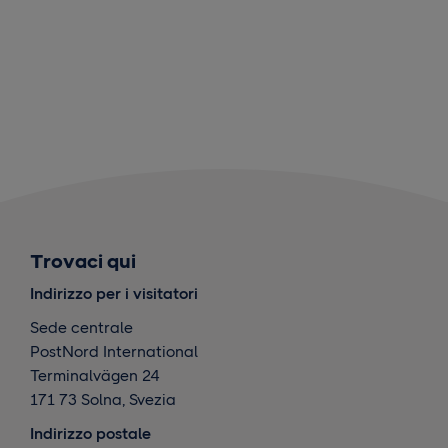
Trovaci qui
Indirizzo per i visitatori
Sede centrale
PostNord International
Terminalvägen 24
171 73 Solna, Svezia
Indirizzo postale