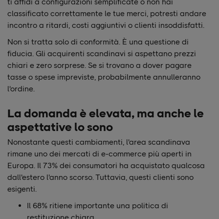
ti affidi a configurazioni semplificate o non hai
classificato correttamente le tue merci, potresti andare
incontro a ritardi, costi aggiuntivi o clienti insoddisfatti.
Non si tratta solo di conformità. È una questione di
fiducia. Gli acquirenti scandinavi si aspettano prezzi
chiari e zero sorprese. Se si trovano a dover pagare
tasse o spese impreviste, probabilmente annulleranno
l'ordine.
La domanda è elevata, ma anche le
aspettative lo sono
Nonostante questi cambiamenti, l'area scandinava
rimane uno dei mercati di e-commerce più aperti in
Europa. Il 73% dei consumatori ha acquistato qualcosa
dall'estero l'anno scorso. Tuttavia, questi clienti sono
esigenti.
Il 68% ritiene importante una politica di
restituzione chiara.