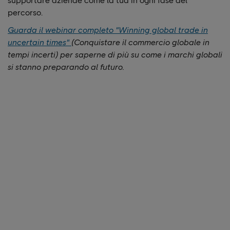
supportare aziende come la tua in ogni fase del
percorso.
Guarda il webinar completo "Winning global trade in
uncertain times"
(Conquistare il commercio globale in
tempi incerti) per saperne di più su come i marchi globali
si stanno preparando al futuro.