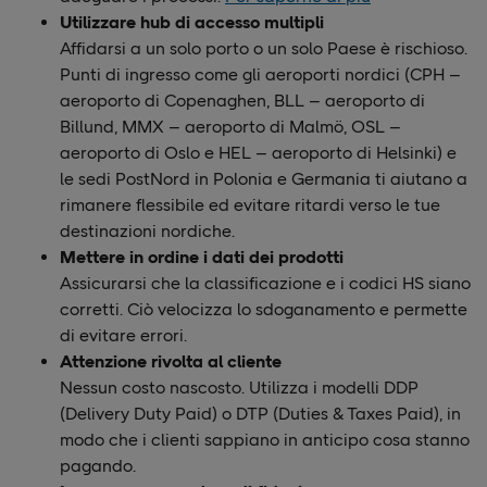
Utilizzare hub di accesso multipli
Affidarsi a un solo porto o un solo Paese è rischioso.
Punti di ingresso come gli aeroporti nordici (CPH –
aeroporto di Copenaghen, BLL – aeroporto di
Billund, MMX – aeroporto di Malmö, OSL –
aeroporto di Oslo e HEL – aeroporto di Helsinki) e
le sedi PostNord in Polonia e Germania ti aiutano a
rimanere flessibile ed evitare ritardi verso le tue
destinazioni nordiche.
Mettere in ordine i dati dei prodotti
Assicurarsi che la classificazione e i codici HS siano
corretti. Ciò velocizza lo sdoganamento e permette
di evitare errori.
Attenzione rivolta al cliente
Nessun costo nascosto. Utilizza i modelli DDP
(Delivery Duty Paid) o DTP (Duties & Taxes Paid), in
modo che i clienti sappiano in anticipo cosa stanno
pagando.