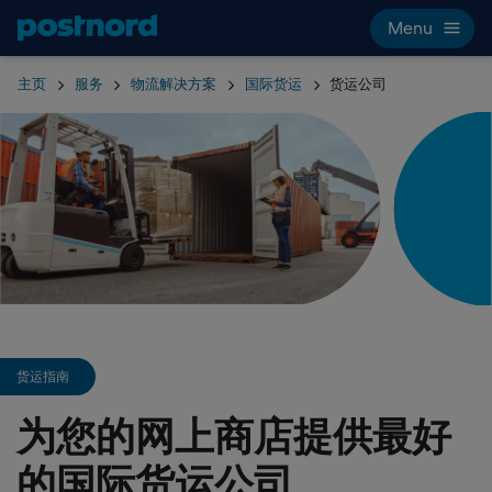
Hoppa över navigering och sök
Menu
主页
服务
物流解决方案
国际货运
货运公司
货运指南
为您的网上商店提供最好
的国际货运公司