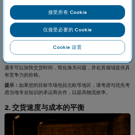
区域专业知识
区域承运商通常擅长应对特定基础设施、法规，甚至是其运
接受所有 Cookie
营区域特有的季节性挑战。对于运往北欧的企业而言，选择
对北欧市场有较多了解的承运商意味着延误更少并且交货更
仅接受必要的 Cookie
可靠。
全球与本地选项的比较
Cookie 设置
全球承运商具有广泛的全球网络，提供一致的服务，但可能
缺乏区域承运商能够提供的定制化解决方案。当地专业公司
通常可以加快交货时间，简化海关问题，并在其领域提供具
有竞争力的价格。
提示：
如果您的目标市场包括北欧等地区，请考虑与优先考
虑当地专业知识的承运商合作，以提高物流效率。
2. 交货速度与成本的平衡