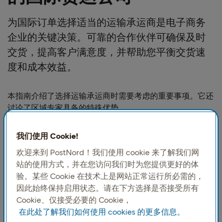
为国际订单选择适当的运输承运商是电子商务
企业的关键决策。可靠的合作伙伴可确保及时
交货，提高客户满意度，并帮助您平衡交货速
度和成本效益。
本指南介绍了选择运输承运商时需要考虑的重要事项。它还
讨论了区域专家具备的特殊优势。
1. 为什么地区专业承运商很重要
我们使用 Cookie!
欢迎来到 PostNord！我们使用 cookie 来了解我们网
站的使用方式，并在您访问我们时为您提供更好的体
在进行全球货运时，往往首要考虑 DHL、 FedEx 和 UPS 这
验。某些 Cookie 在技术上是网站正常运行所必需的，
样的大型企业。但是，区域承运商在某些市场具有专业优
因此始终保持启用状态。请在下方选择是否接受所有
势。例如，面向北欧的企业可能受益于与了解当地细微差别
Cookie、仅接受必要的 Cookie，
的物流供应商合作。
在此处了解我们如何使用 cookies 的更多信息。